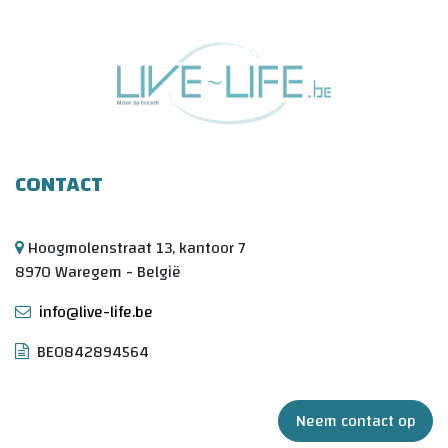
CONTACT
Hoogmolenstraat 13, kantoor 7
8970 Waregem - België
info@live-life.be
BE0842894564
Neem contact op